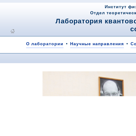
Институт фи
Отдел теоретичес
Лаборатория квантов
с
•
•
О лаборатории
Научные направления
С